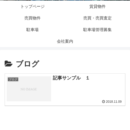
トップページ
賃貸物件
売買物件
売買・売買査定
駐車場
駐車場管理募集
会社案内
ブログ
記事サンプル １
ブログ
2018.11.09